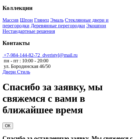
Коллекции
Массив
Шпон
Глянец
Эмаль
Стеклянные двери и
перегородки
Деревянные перегородки
Экошпон
Нестандартные решения
Контакты
+7-984-144-82-72
dveristyl@mail.ru
пн - пт : 10:00 - 20:00
ул. Бородинская 46/50
Двери
Стиль
Спасибо за заявку, мы
свяжемся с вами в
ближайшее время
ОК
Спасибо за оставленную заявку. Мы свяжемся с